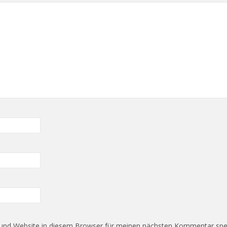
und Website in diesem Browser für meinen nächsten Kommentar spe