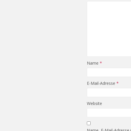
Name
*
E-Mail-Adresse
*
Website
Name, E-Mail-Adresse 