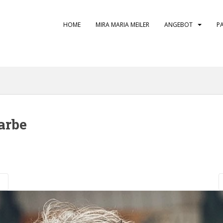
HOME
MIRA MARIA MEILER
ANGEBOT
P
arbe