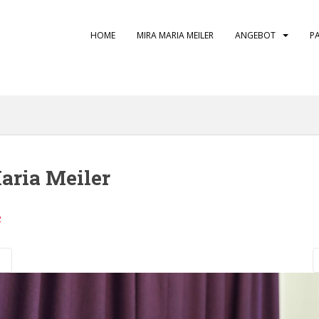
HOME
MIRA MARIA MEILER
ANGEBOT
P
aria Meiler
2