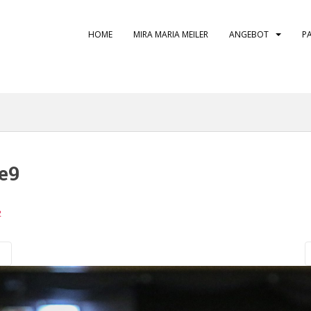
HOME
MIRA MARIA MEILER
ANGEBOT
P
e9
2