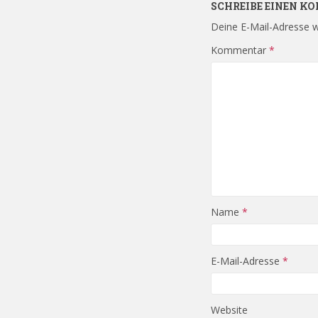
SCHREIBE EINEN 
Deine E-Mail-Adresse wi
Kommentar
*
Name
*
E-Mail-Adresse
*
Website