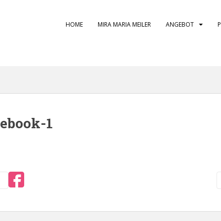
HOME
MIRA MARIA MEILER
ANGEBOT
cebook-1